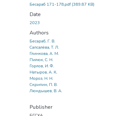
Бесараб 171-178.pdf
(389.87 KB)
Date
2023
Authors
Бесараб, Г. В.
Сапсалёва, Т. Л.
Глинкова, А. М.
Пилюк, С. Н.
Горлов, И. Ф.
Натыров, А. К.
Мороз, Н. Н.
Скрипин, П. В.
Люндышев, В. А.
Publisher
БГСХА