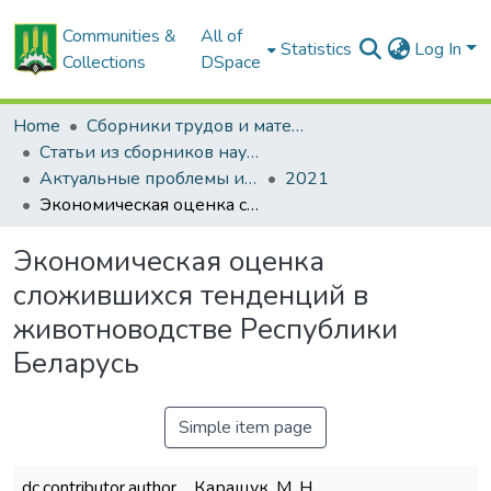
Communities &
All of
Statistics
Log In
Collections
DSpace
Home
Сборники трудов и материалов конференций
Статьи из сборников научных трудов
Актуальные проблемы инновационного развития агропромышленного комплекса Беларуси
2021
Экономическая оценка сложившихся тенденций в животноводстве Республики Беларусь
Экономическая оценка
сложившихся тенденций в
животноводстве Республики
Беларусь
Simple item page
dc.contributor.author
Каращук, М. Н.