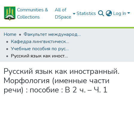
Communities &
All of
Statistics
Log In
Collections
DSpace
Home
Факультет международных связей и довузовской подготовки
Кафедра лингвистических дисциплин
Учебные пособия по русскому и белорусскому языкам
Русский язык как иностранный. Морфология (именные части речи) : пособие : В 2 ч. – Ч. 1
Русский язык как иностранный.
Морфология (именные части
речи) : пособие : В 2 ч. – Ч. 1