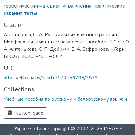
теоретический материал
,
упражнения
,
практические
задания
,
тесты
Citation
Антанькова, О. А. Русский язык как иностранный.
Морфология (именные части речи) : пособие : В 2 ч. / О.
А. Антанькова, С. П. Добижи, Е. А. Сафронова. – Горки :
БГСХА, 2020. – Ч. 1. – 96 с.
URI
https://elib.baa.by/handle/123456789/2579
Collections
Учебные пособия по русскому и белорусскому языкам
Full item page
DSpace software
copyright © 2002-2026
LYRASIS