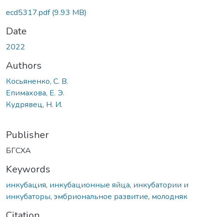
ecd5317.pdf
(9.93 MB)
Date
2022
Authors
Косьяненко, С. В.
Епимахова, Е. Э.
Кудрявец, Н. И.
Publisher
БГСХА
Keywords
инкубация
,
инкубационные яйца
,
инкубатории и
инкубаторы
,
эмбриональное развитие
,
молодняк
Citation