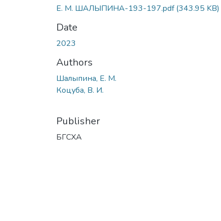
Е. М. ШАЛЫПИНА-193-197.pdf
(343.95 KB)
Date
2023
Authors
Шалыпина, Е. М.
Коцуба, В. И.
Publisher
БГСХА