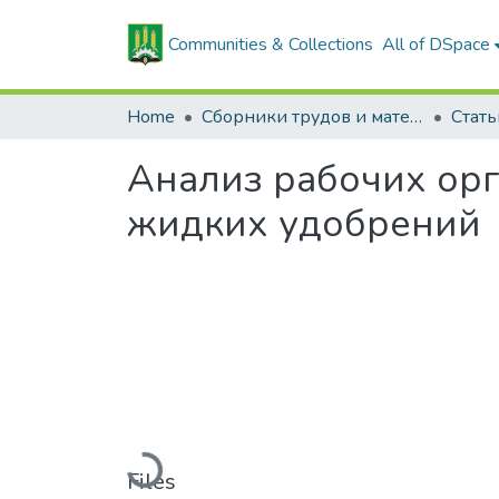
Communities & Collections
All of DSpace
Home
Сборники трудов и материалов конференций
Анализ рабочих ор
жидких удобрений
Loading...
Files