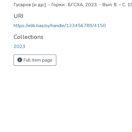
Гусаров [и др.]. - Горки : БГСХА, 2023. - Вып. 8. – С. 
URI
https://elib.baa.by/handle/123456789/4150
Collections
2023
Full item page