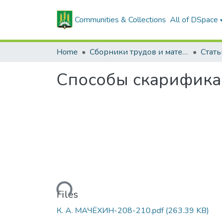
Communities & Collections
All of DSpace
Home
Сборники трудов и материалов конференций
Способы скарифика
Loading...
Files
К. А. МАЧЁХИН-208-210.pdf
(263.39 KB)