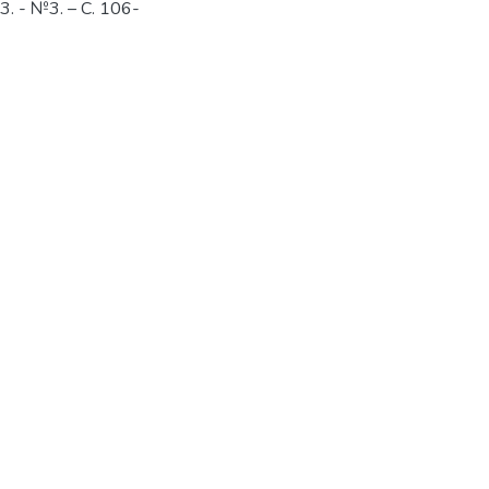
. - №3. – С. 106-