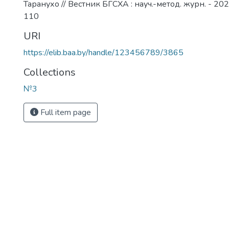
Таранухо // Вестник БГСХА : науч.-метод. журн. - 2023
110
URI
https://elib.baa.by/handle/123456789/3865
Collections
№3
Full item page