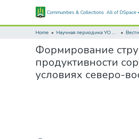
Communities & Collections
All of DSpace
Home
Научная периодика УО БГСХА
Формирование стру
продуктивности сорт
условиях северо-во