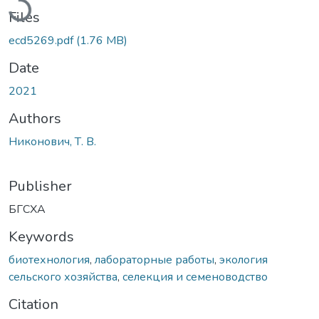
Files
ecd5269.pdf
(1.76 MB)
Date
2021
Authors
Никонович, Т. В.
Publisher
БГСХА
Keywords
биотехнология
,
лабораторные работы
,
экология
сельского хозяйства
,
селекция и семеноводство
Citation