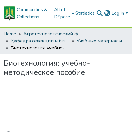
Communities &
All of
Statistics
Log In
Collections
DSpace
Home
Агротехнологический факультет
Кафедра селекции и биотехнологии растений
Учебные материалы
Биотехнология: учебно-методическое пособие
Биотехнология: учебно-
методическое пособие
Loading...