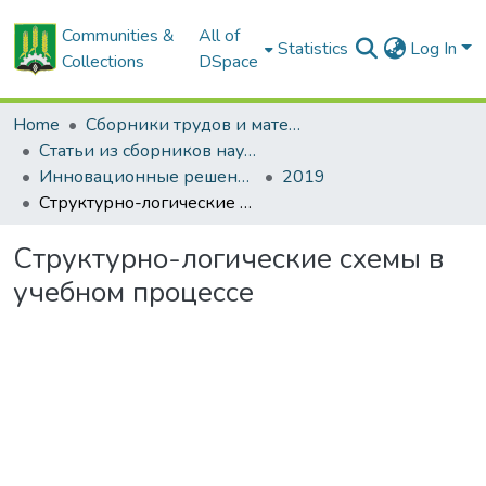
Communities &
All of
Statistics
Log In
Collections
DSpace
Home
Сборники трудов и материалов конференций
Статьи из сборников научных трудов
Инновационные решения в технологиях и механизации сельскохозяйственного производства
2019
Структурно-логические схемы в учебном процессе
Структурно-логические схемы в
учебном процессе