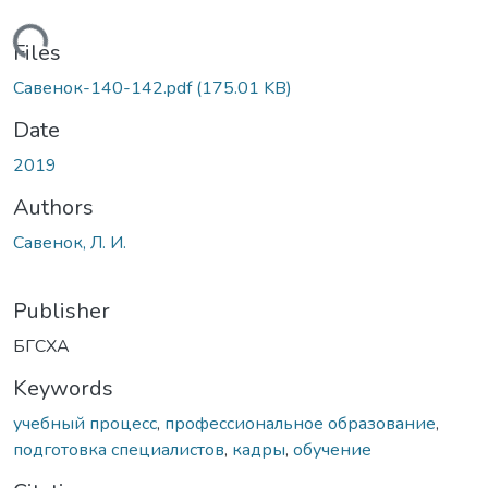
Loading...
Files
Савенок-140-142.pdf
(175.01 KB)
Date
2019
Authors
Савенок, Л. И.
Publisher
БГСХА
Keywords
учебный процесс
,
профессиональное образование
,
подготовка специалистов
,
кадры
,
обучение