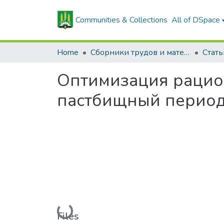
Communities & Collections
All of DSpace
Home
Сборники трудов и материалов конференций
Оптимизация рацио
пастбищный перио
Loading...
Files