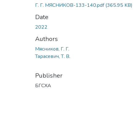
Г. Г. МЯСНИКОВ-133-140.pdf
(365.95 KB)
Date
2022
Authors
Мясников, Г. Г.
Тарасевич, Т. В.
Publisher
БГСХА