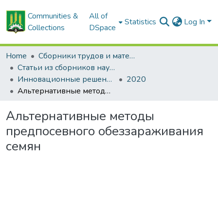
Communities &
All of
Statistics
Log In
Collections
DSpace
Home
Сборники трудов и материалов конференций
Статьи из сборников научных трудов
Инновационные решения в технологиях и механизации сельскохозяйственного производства
2020
Альтернативные методы предпосевного обеззараживания семян
Альтернативные методы
предпосевного обеззараживания
семян