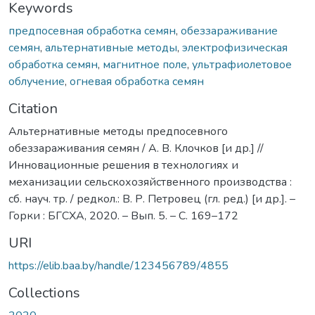
Keywords
предпосевная обработка семян
,
обеззараживание
семян
,
альтернативные методы
,
электрофизическая
обработка семян
,
магнитное поле
,
ультрафиолетовое
облучение
,
огневая обработка семян
Citation
Альтернативные методы предпосевного
обеззараживания семян / А. В. Клочков [и др.] //
Инновационные решения в технологиях и
механизации сельскохозяйственного производства :
сб. науч. тр. / редкол.: В. Р. Петровец (гл. ред.) [и др.]. –
Горки : БГСХА, 2020. – Вып. 5. – С. 169–172
URI
https://elib.baa.by/handle/123456789/4855
Collections