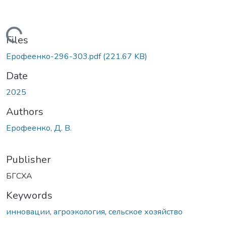
Loading...
Files
Ерофеенко-296-303.pdf
(221.67 KB)
Date
2025
Authors
Ерофеенко, Д. В.
Publisher
БГСХА
Keywords
инновации
,
агроэкология
,
сельское хозяйство