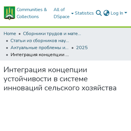
Communities &
All of
Statistics
Log In
Collections
DSpace
Home
Сборники трудов и материалов конференций
Статьи из сборников научных трудов
Актуальные проблемы инновационного развития агропромышленного комплекса Беларуси
2025
Интеграция концепции устойчивости в системе инноваций сельского хозяйства
Интеграция концепции
устойчивости в системе
инноваций сельского хозяйства