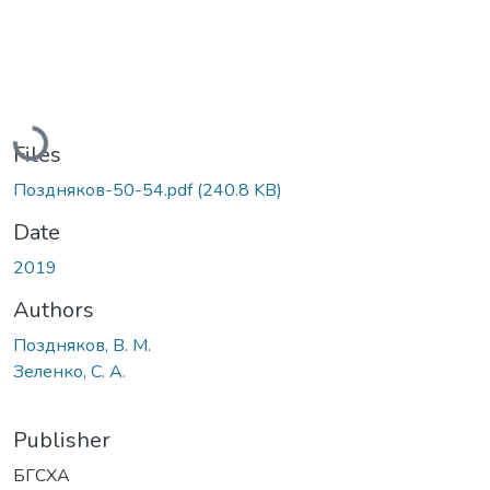
Loading...
Files
Поздняков-50-54.pdf
(240.8 KB)
Date
2019
Authors
Поздняков, В. М.
Зеленко, С. А.
Publisher
БГСХА