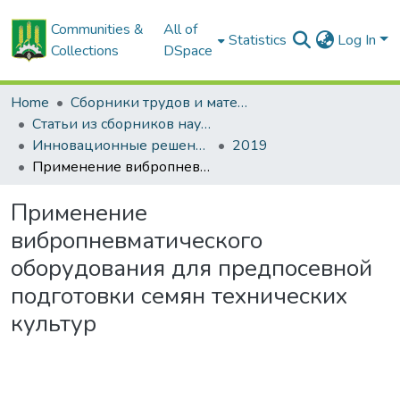
Communities &
All of
Statistics
Log In
Collections
DSpace
Home
Сборники трудов и материалов конференций
Статьи из сборников научных трудов
Инновационные решения в технологиях и механизации сельскохозяйственного производства
2019
Применение вибропневматического оборудования для предпосевной подготовки семян технических культур
Применение
вибропневматического
оборудования для предпосевной
подготовки семян технических
культур