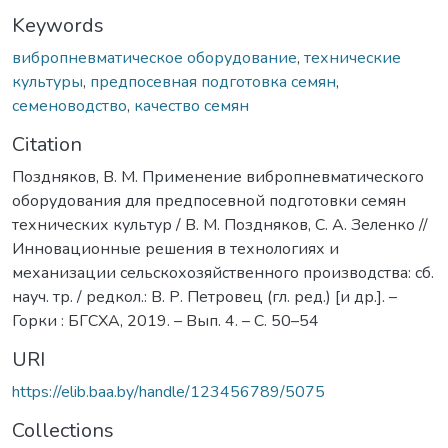
Keywords
вибропневматическое оборудование
,
технические
культуры
,
предпосевная подготовка семян
,
семеноводство
,
качество семян
Citation
Поздняков, В. М. Применение вибропневматического
оборудования для предпосевной подготовки семян
технических культур / В. М. Поздняков, С. А. Зеленко //
Инновационные решения в технологиях и
механизации сельскохозяйственного производства: сб.
науч. тр. / редкол.: В. Р. Петровец (гл. ред.) [и др.]. –
Горки : БГСХА, 2019. – Вып. 4. – С. 50–54
URI
https://elib.baa.by/handle/123456789/5075
Collections