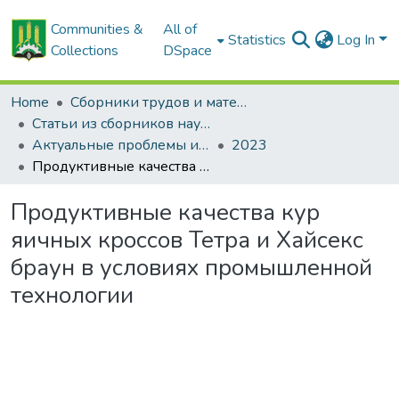
Communities &
All of
Statistics
Log In
Collections
DSpace
Home
Сборники трудов и материалов конференций
Статьи из сборников научных трудов
Актуальные проблемы интенсивного развития животноводства: сб. науч. тр.
2023
Продуктивные качества кур яичных кроссов Тетра и Хайсекс браун в условиях промышленной технологии
Продуктивные качества кур
яичных кроссов Тетра и Хайсекс
браун в условиях промышленной
технологии