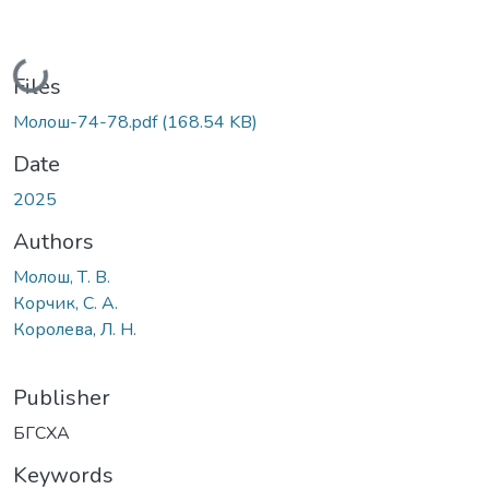
Loading...
Files
Молош-74-78.pdf
(168.54 KB)
Date
2025
Authors
Молош, Т. В.
Корчик, С. А.
Королева, Л. Н.
Publisher
БГСХА
Keywords