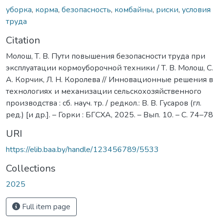
уборка
,
корма
,
безопасность
,
комбайны
,
риски
,
условия
труда
Citation
Молош, Т. В. Пути повышения безопасности труда при
эксплуатации кормоуборочной техники / Т. В. Молош, С.
А. Корчик, Л. Н. Королева // Инновационные решения в
технологиях и механизации сельскохозяйственного
производства : сб. науч. тр. / редкол.: В. В. Гусаров (гл.
ред.) [и др.]. – Горки : БГСХА, 2025. – Вып. 10. – С. 74–78
URI
https://elib.baa.by/handle/123456789/5533
Collections
2025
Full item page