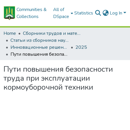
Communities &
All of
Statistics
Log In
Collections
DSpace
Home
Сборники трудов и материалов конференций
Статьи из сборников научных трудов
Инновационные решения в технологиях и механизации сельскохозяйственного производства
2025
Пути повышения безопасности труда при эксплуатации кормоуборочной техники
Пути повышения безопасности
труда при эксплуатации
кормоуборочной техники