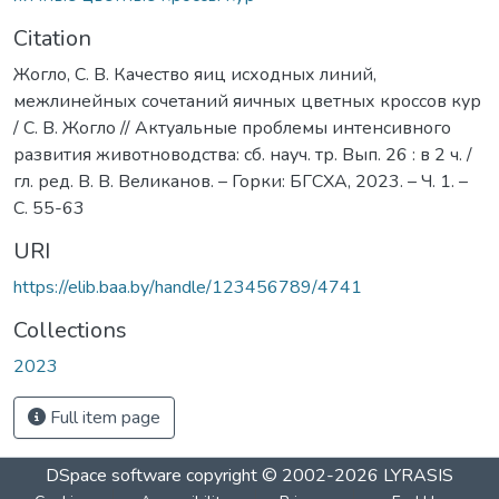
Citation
Жогло, С. В. Качество яиц исходных линий,
межлинейных сочетаний яичных цветных кроссов кур
/ С. В. Жогло // Актуальные проблемы интенсивного
развития животноводства: сб. науч. тр. Вып. 26 : в 2 ч. /
гл. ред. В. В. Великанов. – Горки: БГСХА, 2023. – Ч. 1. –
С. 55-63
URI
https://elib.baa.by/handle/123456789/4741
Collections
2023
Full item page
DSpace software
copyright © 2002-2026
LYRASIS