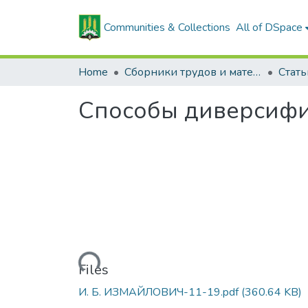
Communities & Collections
All of DSpace
Home
Сборники трудов и материалов конференций
Способы диверсифи
Loading...
Files
И. Б. ИЗМАЙЛОВИЧ-11-19.pdf
(360.64 KB)