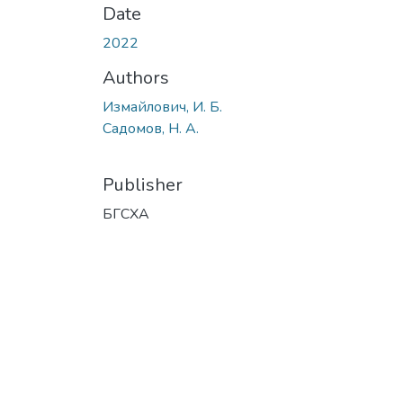
Date
2022
Authors
Измайлович, И. Б.
Садомов, Н. А.
Publisher
БГСХА