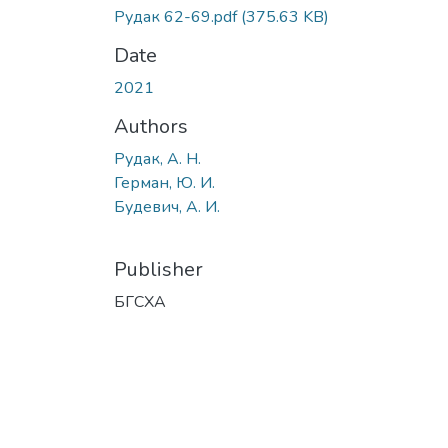
Рудак 62-69.pdf
(375.63 KB)
Date
2021
Authors
Рудак, А. Н.
Герман, Ю. И.
Будевич, А. И.
Publisher
БГСХА