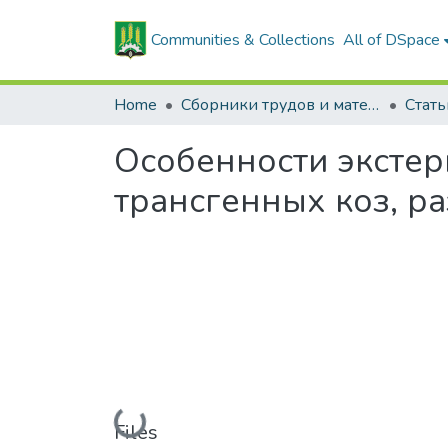
Communities & Collections
All of DSpace
Home
Сборники трудов и материалов конференций
Особенности экстер
трансгенных коз, р
Loading...
Files