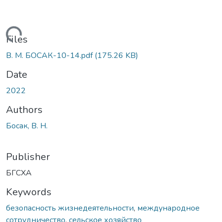
Loading...
Files
В. М. БОСАК-10-14.pdf
(175.26 KB)
Date
2022
Authors
Босак, В. Н.
Publisher
БГСХА
Keywords
безопасность жизнедеятельности
,
международное
сотрудничество
,
сельское хозяйство