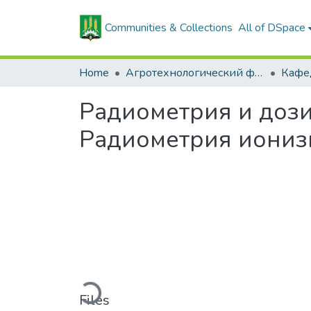
Communities & Collections
All of DSpace
Home
Агротехнологический факультет
Радиометрия и дозиме
Радиометрия иони
Loading...
Files