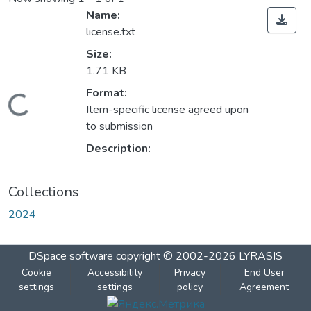
Name:
license.txt
Size:
1.71 KB
Format:
Loading...
Item-specific license agreed upon
to submission
Description:
Collections
2024
DSpace software
copyright © 2002-2026
LYRASIS
Cookie
Accessibility
Privacy
End User
settings
settings
policy
Agreement