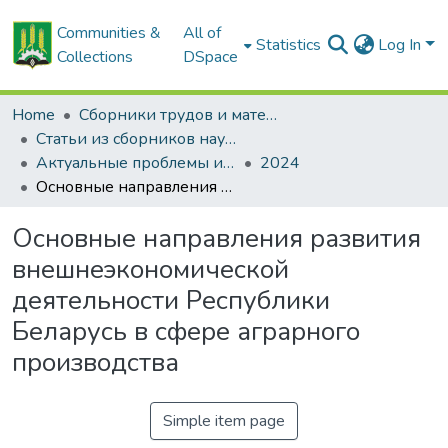
Communities &
All of
Statistics
Log In
Collections
DSpace
Home
Сборники трудов и материалов конференций
Статьи из сборников научных трудов
Актуальные проблемы инновационного развития агропромышленного комплекса Беларуси
2024
Основные направления развития внешнеэкономической деятельности Республики Беларусь в сфере аграрного производства
Основные направления развития
внешнеэкономической
деятельности Республики
Беларусь в сфере аграрного
производства
Simple item page