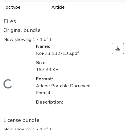
dc.type
Article
Files
Original bundle
Now showing
1 - 1 of 1
Name:
Кокиц 132-135.pdf
Size:
197.88 KB
Format:
Loading...
Adobe Portable Document
Format
Description:
License bundle
Now showing
1 - 1 of 1