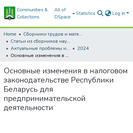
Communities &
All of
Statistics
Log In
Collections
DSpace
Home
Сборники трудов и материалов конференций
Статьи из сборников научных трудов
Актуальные проблемы инновационного развития агропромышленного комплекса Беларуси
2024
Основные изменения в налоговом законодательстве Республики Беларусь для предпринимательской деятельности
Основные изменения в налоговом
законодательстве Республики
Беларусь для
предпринимательской
деятельности