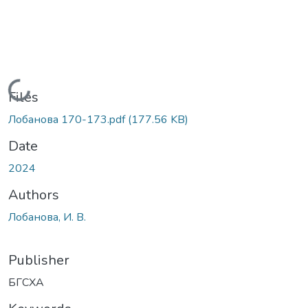
Loading...
Files
Лобанова 170-173.pdf
(177.56 KB)
Date
2024
Authors
Лобанова, И. В.
Publisher
БГСХА