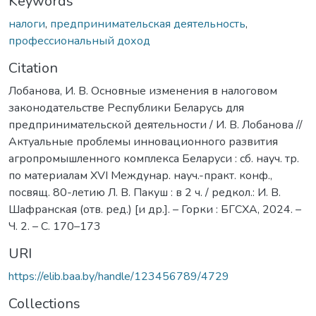
Keywords
налоги
,
предпринимательская деятельность
,
профессиональный доход
Citation
Лобанова, И. В. Основные изменения в налоговом
законодательстве Республики Беларусь для
предпринимательской деятельности / И. В. Лобанова //
Актуальные проблемы инновационного развития
агропромышленного комплекса Беларуси : сб. науч. тр.
по материалам XVI Междунар. науч.-практ. конф.,
посвящ. 80-летию Л. В. Пакуш : в 2 ч. / редкол.: И. В.
Шафранская (отв. ред.) [и др.]. – Горки : БГСХА, 2024. –
Ч. 2. – С. 170–173
URI
https://elib.baa.by/handle/123456789/4729
Collections