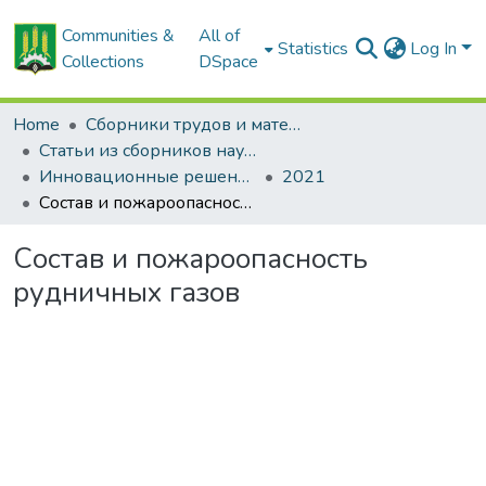
Communities &
All of
Statistics
Log In
Collections
DSpace
Home
Сборники трудов и материалов конференций
Статьи из сборников научных трудов
Инновационные решения в технологиях и механизации сельскохозяйственного производства
2021
Состав и пожароопасность рудничных газов
Состав и пожароопасность
рудничных газов