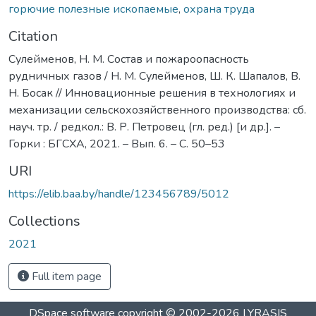
горючие полезные ископаемые
,
охрана труда
Citation
Сулейменов, Н. М. Состав и пожароопасность
рудничных газов / Н. М. Сулейменов, Ш. К. Шапалов, В.
Н. Босак // Инновационные решения в технологиях и
механизации сельскохозяйственного производства: сб.
науч. тр. / редкол.: В. Р. Петровец (гл. ред.) [и др.]. –
Горки : БГСХА, 2021. – Вып. 6. – С. 50–53
URI
https://elib.baa.by/handle/123456789/5012
Collections
2021
Full item page
DSpace software
copyright © 2002-2026
LYRASIS