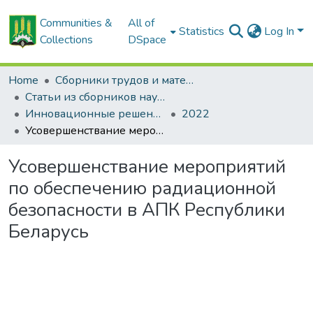
Communities &
All of
Statistics
Log In
Collections
DSpace
Home
Сборники трудов и материалов конференций
Статьи из сборников научных трудов
Инновационные решения в технологиях и механизации сельскохозяйственного производства
2022
Усовершенствание мероприятий по обеспечению радиационной безопасности в АПК Республики Беларусь
Усовершенствание мероприятий
по обеспечению радиационной
безопасности в АПК Республики
Беларусь