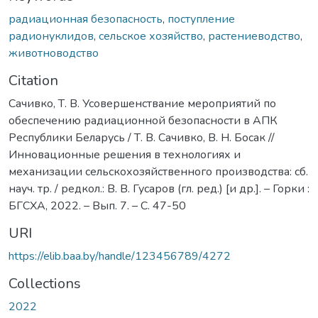
радиационная безопасность
,
поступление
радионуклидов
,
сельское хозяйство
,
растениеводство
,
животноводство
Citation
Сачивко, Т. В. Усовершенствание мероприятий по
обеспечению радиационной безопасности в АПК
Республики Беларусь / Т. В. Сачивко, В. Н. Босак //
Инновационные решения в технологиях и
механизации сельскохозяйственного производства: сб.
науч. тр. / редкол.: В. В. Гусаров (гл. ред.) [и др.]. – Горки :
БГСХА, 2022. – Вып. 7. – С. 47-50
URI
https://elib.baa.by/handle/123456789/4272
Collections
2022