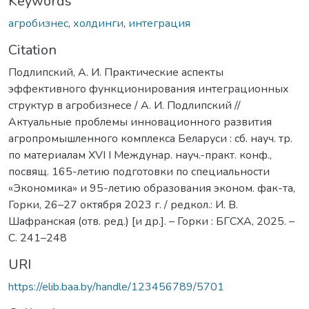
Keywords
агробизнес
,
холдинги
,
интеграция
Citation
Подлипский, А. И. Практические аспекты
эффективного функционирования интеграционных
структур в агробизнесе / А. И. Подлипский //
Актуальные проблемы инновационного развития
агропромышленного комплекса Беларуси : сб. науч. тр.
по материалам XVI I Междунар. науч.-практ. конф.,
посвящ. 165-летию подготовки по специальности
«Экономика» и 95-летию образования эконом. фак-та,
Горки, 26–27 октября 2023 г. / редкол.: И. В.
Шафранская (отв. ред.) [и др.]. – Горки : БГСХА, 2025. –
С. 241–248
URI
https://elib.baa.by/handle/123456789/5701