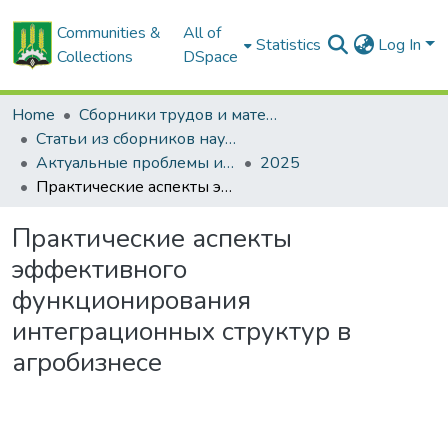
Communities &
All of
Statistics
Log In
Collections
DSpace
Home
Сборники трудов и материалов конференций
Статьи из сборников научных трудов
Актуальные проблемы инновационного развития агропромышленного комплекса Беларуси
2025
Практические аспекты эффективного функционирования интеграционных структур в агробизнесе
Практические аспекты
эффективного
функционирования
интеграционных структур в
агробизнесе