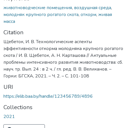
животноводческие помещения
,
воздушная среда
,
молодняк крупного рогатого скота
,
откорм
,
живая
масса
Citation
Щебеток, И. В. Технологические аспекты
эффективности откорма молодняка крупного рогатого
скота / И. В. Щебеток, А. Н. Карташова // Актуальные
проблемы интенсивного развития животноводства: сб.
науч. тр. Вып. 24 : в 2 ч. / гл. ред. В. В. Великанов. –
Горки: БГСХА, 2021. – Ч. 2. – С. 101-108
URI
https://elib.baa.by/handle/123456789/4896
Collections
2021