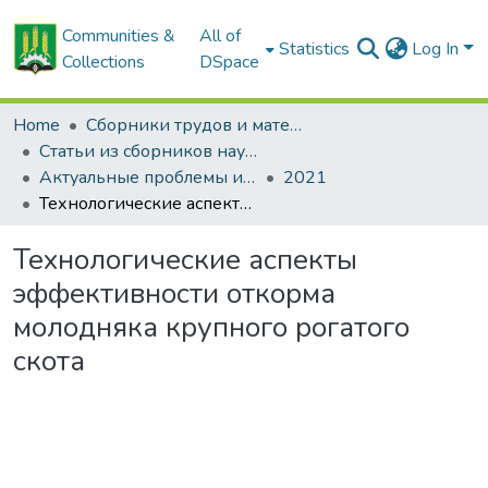
Communities &
All of
Statistics
Log In
Collections
DSpace
Home
Сборники трудов и материалов конференций
Статьи из сборников научных трудов
Актуальные проблемы интенсивного развития животноводства: сб. науч. тр.
2021
Технологические аспекты эффективности откорма молодняка крупного рогатого скота
Технологические аспекты
эффективности откорма
молодняка крупного рогатого
скота