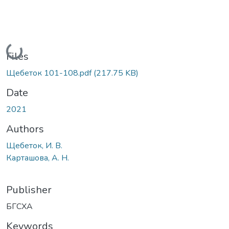
Loading...
Files
Щебеток 101-108.pdf
(217.75 KB)
Date
2021
Authors
Щебеток, И. В.
Карташова, А. Н.
Publisher
БГСХА
Keywords