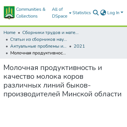
Communities &
All of
Statistics
Log In
Collections
DSpace
Home
Сборники трудов и материалов конференций
Статьи из сборников научных трудов
Актуальные проблемы интенсивного развития животноводства: сб. науч. тр.
2021
Молочная продуктивность и качество молока коров различных линий быков-производителей Минской области
Молочная продуктивность и
качество молока коров
различных линий быков-
производителей Минской области