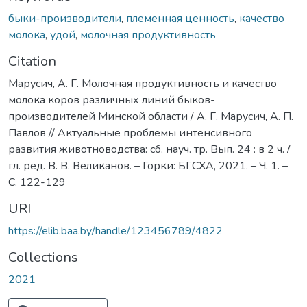
быки-производители
,
племенная ценность
,
качество
молока
,
удой
,
молочная продуктивность
Citation
Марусич, А. Г. Молочная продуктивность и качество
молока коров различных линий быков-
производителей Минской области / А. Г. Марусич, А. П.
Павлов // Актуальные проблемы интенсивного
развития животноводства: сб. науч. тр. Вып. 24 : в 2 ч. /
гл. ред. В. В. Великанов. – Горки: БГСХА, 2021. – Ч. 1. –
С. 122-129
URI
https://elib.baa.by/handle/123456789/4822
Collections
2021