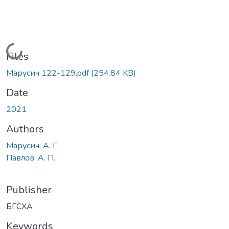
Loading...
Files
Марусич 122-129.pdf
(254.84 KB)
Date
2021
Authors
Марусич, А. Г.
Павлов, А. П.
Publisher
БГСХА
Keywords