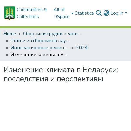
Communities &
All of
Statistics
Log In
Collections
DSpace
Home
Сборники трудов и материалов конференций
Статьи из сборников научных трудов
Инновационные решения в технологиях и механизации сельскохозяйственного производства
2024
Изменение климата в Беларуси: последствия и перспективы
Изменение климата в Беларуси:
последствия и перспективы