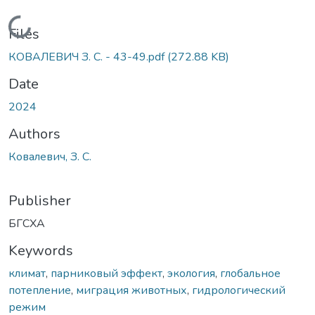
Loading...
Files
КОВАЛЕВИЧ З. С. - 43-49.pdf
(272.88 KB)
Date
2024
Authors
Ковалевич, З. С.
Publisher
БГСХА
Keywords
климат
,
парниковый эффект
,
экология
,
глобальное
потепление
,
миграция животных
,
гидрологический
режим