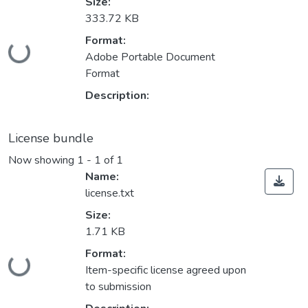
Size:
333.72 KB
Loading...
Format:
Adobe Portable Document
Format
Description:
License bundle
Now showing
1 - 1 of 1
Name:
license.txt
Size:
1.71 KB
Loading...
Format:
Item-specific license agreed upon
to submission