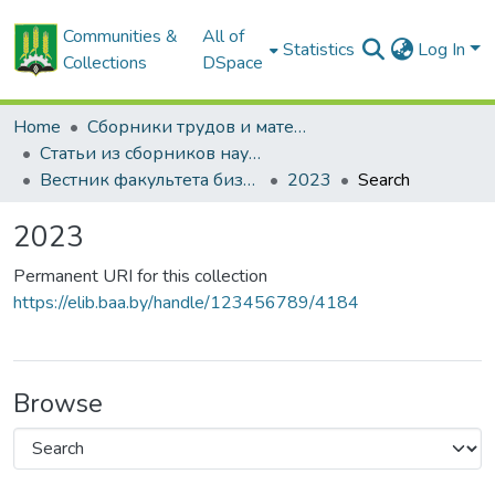
Communities &
All of
Statistics
Log In
Collections
DSpace
Home
Сборники трудов и материалов конференций
Статьи из сборников научных трудов
Вестник факультета бизнеса и права
2023
Search
2023
Permanent URI for this collection
https://elib.baa.by/handle/123456789/4184
Browse