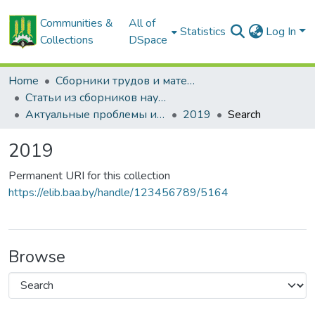
Communities &
All of
Statistics
Log In
Collections
DSpace
Home
Сборники трудов и материалов конференций
Статьи из сборников научных трудов
Актуальные проблемы интенсивного развития животноводства: сб. науч. тр.
2019
Search
2019
Permanent URI for this collection
https://elib.baa.by/handle/123456789/5164
Browse