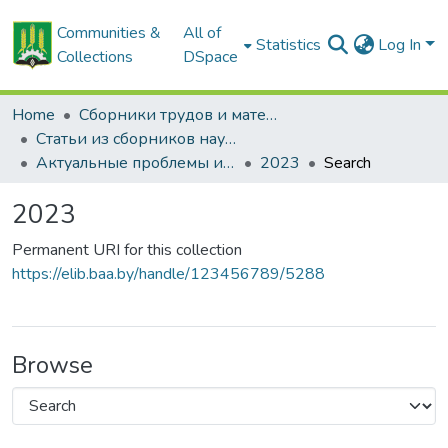
Communities &
All of
Statistics
Log In
Collections
DSpace
Home
Сборники трудов и материалов конференций
Статьи из сборников научных трудов
Актуальные проблемы инновационного развития агропромышленного комплекса Беларуси
2023
Search
2023
Permanent URI for this collection
https://elib.baa.by/handle/123456789/5288
Browse