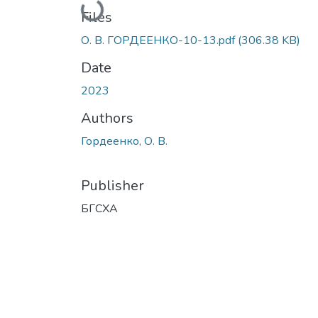
Loading...
Files
О. В. ГОРДЕЕНКО-10-13.pdf
(306.38 KB)
Date
2023
Authors
Гордеенко, О. В.
Publisher
БГСХА