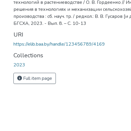
технологий в растениеводстве / О. В. Гордеенко //
решения в технологиях и механизации сельскохозя
производства : сб. науч. тр. / редкол.: В. В. Гусаров [и д
БГСХА, 2023. - Вып. 8. – С. 10-13
URI
https://elib.baa.by/handle/123456789/4169
Collections
2023
Full item page