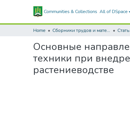
Communities & Collections
All of DSpace
Home
Сборники трудов и материалов конференций
Основные направле
техники при внедр
растениеводстве