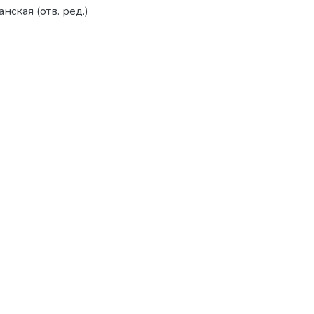
анская (отв. ред.)