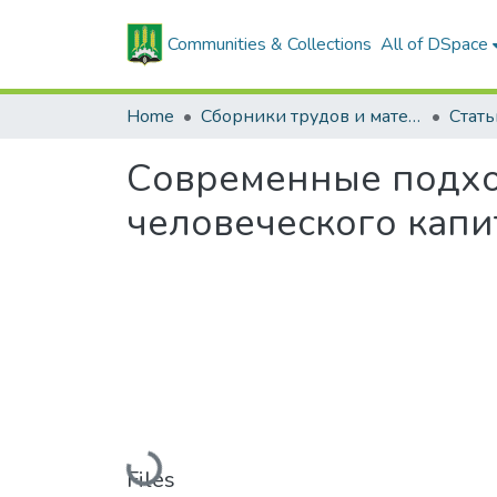
Communities & Collections
All of DSpace
Home
Сборники трудов и материалов конференций
Современные подхо
человеческого капи
Loading...
Files