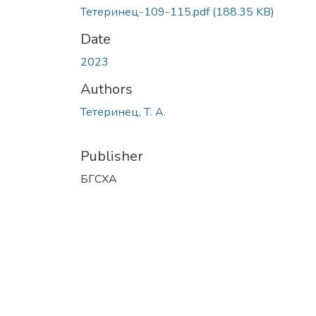
Тетеринец-109-115.pdf
(188.35 KB)
Date
2023
Authors
Тетеринец, Т. А.
Publisher
БГСХА