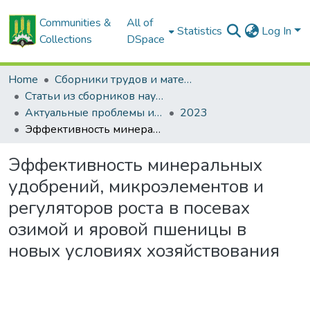
Communities &
All of
Statistics
Log In
Collections
DSpace
Home
Сборники трудов и материалов конференций
Статьи из сборников научных трудов
Актуальные проблемы инновационного развития агропромышленного комплекса Беларуси
2023
Эффективность минеральных удобрений, микроэлементов и регуляторов роста в посевах озимой и яровой пшеницы в новых условиях хозяйствования
Эффективность минеральных
удобрений, микроэлементов и
регуляторов роста в посевах
озимой и яровой пшеницы в
новых условиях хозяйствования