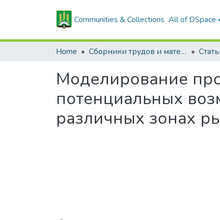
Communities & Collections
All of DSpace
Home
Сборники трудов и материалов конференций
Моделирование про
потенциальных воз
различных зонах р