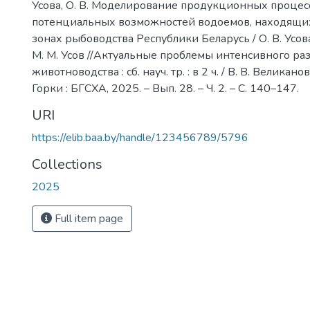
Усова, О. В. Моделирование продукционных процес
потенциальных возможностей водоемов, находящих
зонах рыбоводства Республики Беларусь / О. В. Усова
М. М. Усов //Актуальные проблемы интенсивного ра
животноводства : сб. науч. тр. : в 2 ч. / В. В. Великанов (
Горки : БГСХА, 2025. – Вып. 28. – Ч. 2. – С. 140–147.
URI
https://elib.baa.by/handle/123456789/5796
Collections
2025
Full item page