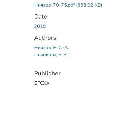
Ниязов-70-75.pdf
(333.02 KB)
Date
2019
Authors
Ниязов, Н. С.-А.
Пьянкова, Е. В.
Publisher
БГСХА