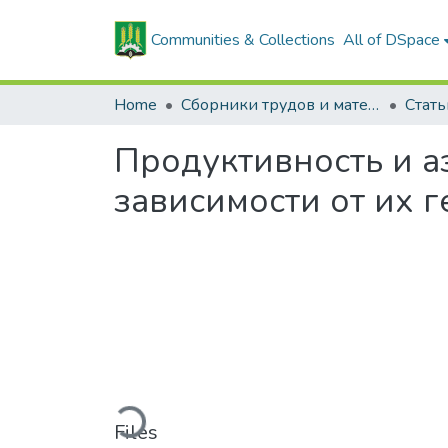
Communities & Collections
All of DSpace
Home
Сборники трудов и материалов конференций
Продуктивность и а
зависимости от их 
Loading...
Files