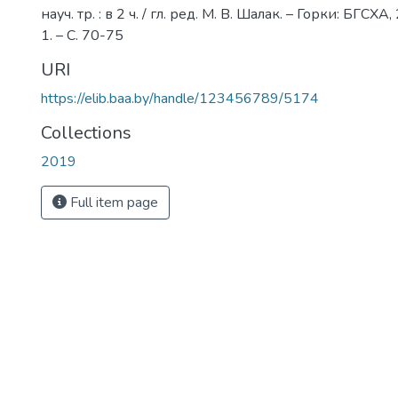
науч. тр. : в 2 ч. / гл. ред. М. В. Шалак. – Горки: БГСХА,
1. – С. 70-75
URI
https://elib.baa.by/handle/123456789/5174
Collections
2019
Full item page