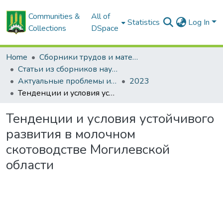
Communities &
All of
Statistics
Log In
Collections
DSpace
Home
Сборники трудов и материалов конференций
Статьи из сборников научных трудов
Актуальные проблемы инновационного развития агропромышленного комплекса Беларуси
2023
Тенденции и условия устойчивого развития в молочном скотоводстве Могилевской области
Тенденции и условия устойчивого
развития в молочном
скотоводстве Могилевской
области