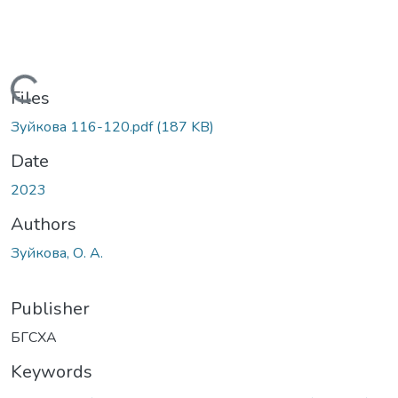
Loading...
Files
Зуйкова 116-120.pdf
(187 KB)
Date
2023
Authors
Зуйкова, О. А.
Publisher
БГСХА
Keywords