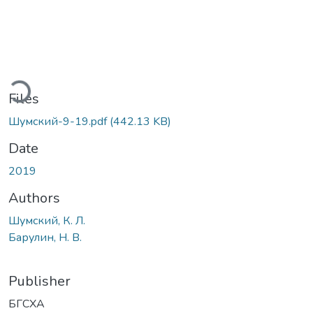
ading...
Files
Шумский-9-19.pdf
(442.13 KB)
Date
2019
Authors
Шумский, К. Л.
Барулин, Н. В.
Publisher
БГСХА