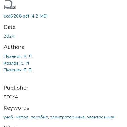
Files
ecd6268.pdf
(4.2 MB)
Date
2024
Authors
Пузевич, К. Л.
Козлов, С. И.
Пузевич, В. В.
Publisher
БГСХА
Keywords
учеб.-метод. пособие
,
электротехника
,
электроника