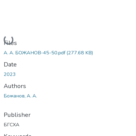
Loading...
Files
А. А. БОЖАНОВ-45-50.pdf
(277.68 KB)
Date
2023
Authors
Божанов, А. А.
Publisher
БГСХА