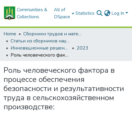
Communities &
All of
Statistics
Log In
Collections
DSpace
Home
Сборники трудов и материалов конференций
Статьи из сборников научных трудов
Инновационные решения в технологиях и механизации сельскохозяйственного производства
2023
Роль человеческого фактора в процессе обеспечения безопасности и результативности труда в сельскохозяйственном производстве:
Роль человеческого фактора в
процессе обеспечения
безопасности и результативности
труда в сельскохозяйственном
производстве: