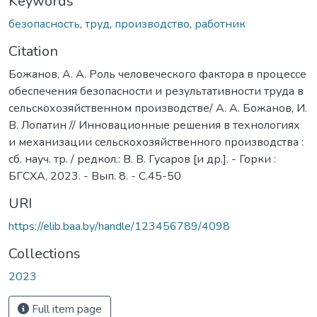
Keywords
безопасность
,
труд
,
производство
,
работник
Citation
Божанов, А. А. Роль человеческого фактора в процессе
обеспечения безопасности и результативности труда в
сельскохозяйственном производстве/ А. А. Божанов, И.
В. Лопатин // Инновационные решения в технологиях
и механизации сельскохозяйственного производства :
сб. науч. тр. / редкол.: В. В. Гусаров [и др.]. - Горки :
БГСХА, 2023. - Вып. 8. - С.45-50
URI
https://elib.baa.by/handle/123456789/4098
Collections
2023
Full item page