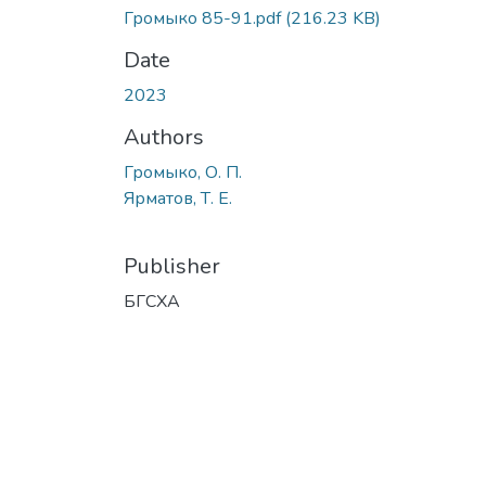
Громыко 85-91.pdf
(216.23 KB)
Date
2023
Authors
Громыко, О. П.
Ярматов, Т. Е.
Publisher
БГСХА