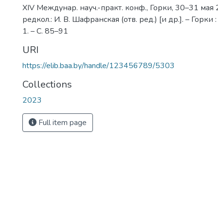
XIV Междунар. науч.-практ. конф., Горки, 30–31 мая 202
редкол.: И. В. Шафранская (отв. ред.) [и др.]. – Горки 
1. – С. 85–91
URI
https://elib.baa.by/handle/123456789/5303
Collections
2023
Full item page