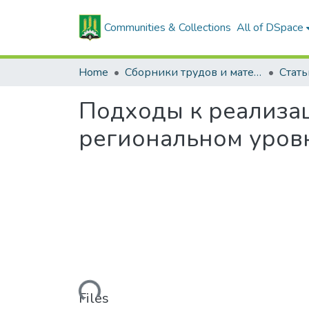
Communities & Collections
All of DSpace
Home
Сборники трудов и материалов конференций
Подходы к реализац
региональном уров
Loading...
Files