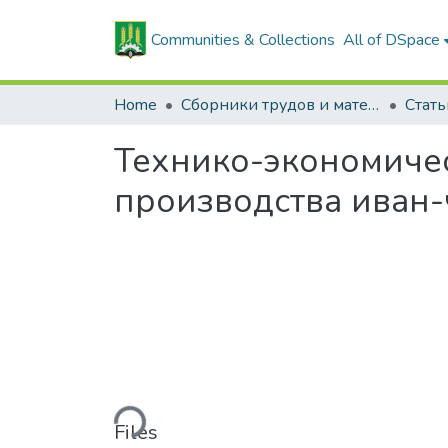
Communities & Collections
All of DSpace
Home
Сборники трудов и материалов конференций
Технико-экономичес
производства иван-
Loading...
Files