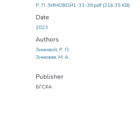
Р. П. ЗИМОВОЙ1-31-39.pdf
(216.35 KB)
Date
2023
Authors
Зимовой, Р. П.
Зимовая, М. А.
Publisher
БГСХА